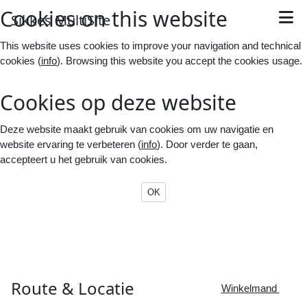
Cookies on this website
S
ikkes
M
ulti
S
ite
This website uses cookies to improve your navigation and technical
cookies (
info
). Browsing this website you accept the cookies usage.
Cookies op deze website
Deze website maakt gebruik van cookies om uw navigatie en
website ervaring te verbeteren (
info
). Door verder te gaan,
accepteert u het gebruik van cookies.
OK
Route &
Locatie

Winkelmand