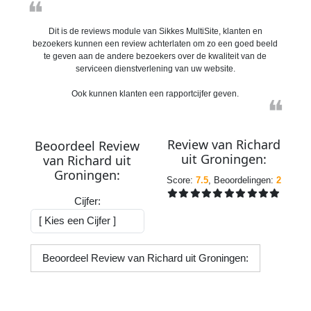
❝
Dit is de reviews module van Sikkes MultiSite, klanten en
bezoekers kunnen een review achterlaten om zo een goed beeld
te geven aan de andere bezoekers over de kwaliteit van de
serviceen dienstverlening van uw website.
Ook kunnen klanten een rapportcijfer geven.
❝
Review van
Richard
Beoordeel Review
uit
Groningen
:
van
Richard
uit
Groningen
:
Score:
7.5
, Beoordelingen:
2
Cijfer:
Beoordeel Review van Richard uit Groningen: