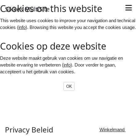
Cookies on this website
S
ikkes
M
ulti
S
ite
This website uses cookies to improve your navigation and technical
cookies (
info
). Browsing this website you accept the cookies usage.
Cookies op deze website
Deze website maakt gebruik van cookies om uw navigatie en
website ervaring te verbeteren (
info
). Door verder te gaan,
accepteert u het gebruik van cookies.
OK
Privacy
Beleid

Winkelmand