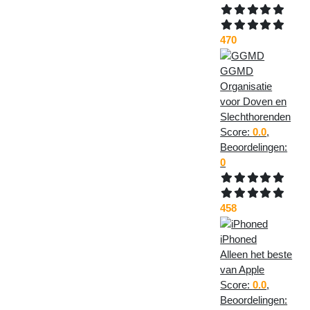
470
GGMD
Organisatie
voor Doven en
Slechthorenden
Score:
0.0
,
Beoordelingen:
0
458
iPhoned
Alleen het beste
van Apple
Score:
0.0
,
Beoordelingen: