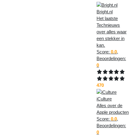
Bright.nl
Het laatste
Technieuws
over alles waar
een stekker in
kan.
Score:
0.0
,
Beoordelingen:
0
470
iCulture
Alles over de
Apple producten
Score:
0.0
,
Beoordelingen:
0