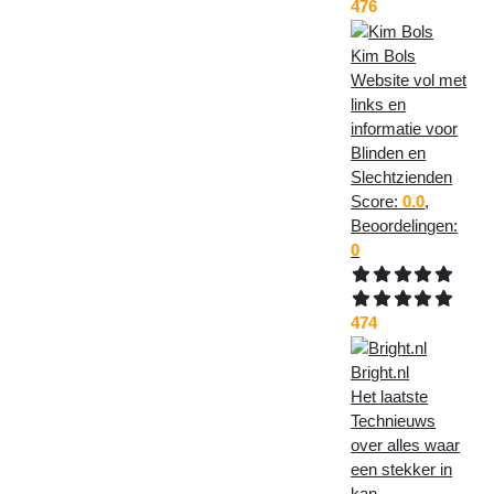
476
Kim Bols
Website vol met
links en
informatie voor
Blinden en
Slechtzienden
Score:
0.0
,
Beoordelingen:
0
474
Bright.nl
Het laatste
Technieuws
over alles waar
een stekker in
kan.