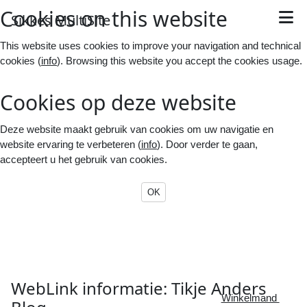
Cookies on this website
S
ikkes
M
ulti
S
ite
This website uses cookies to improve your navigation and technical
cookies (
info
). Browsing this website you accept the cookies usage.
Cookies op deze website
Deze website maakt gebruik van cookies om uw navigatie en
website ervaring te verbeteren (
info
). Door verder te gaan,
accepteert u het gebruik van cookies.
OK
WebLink informatie: Tikje Anders

Winkelmand