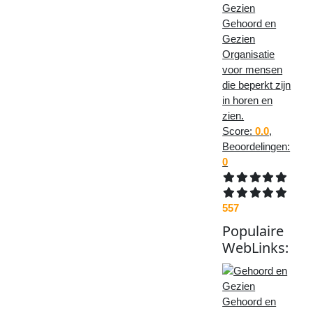
Gehoord en
Gezien
Organisatie
voor mensen
die beperkt zijn
in horen en
zien.
Score:
0.0
,
Beoordelingen:
0
557
Populaire
WebLinks
:
Gehoord en