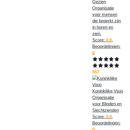
Gezien
Organisatie
voor mensen
die beperkt zijn
in horen en
zien.
Score:
0.0
,
Beoordelingen:
0
557
Koninklijke Visio
Organisatie
voor Blinden en
Slechtzienden
Score:
0.0
,
Beoordelingen:
0