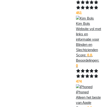
451
Kim Bols
Website vol met
links en
informatie voor
Blinden en
Slechtzienden
Score:
0.0
,
Beoordelingen:
0
474
iPhoned
Alleen het beste
van Apple