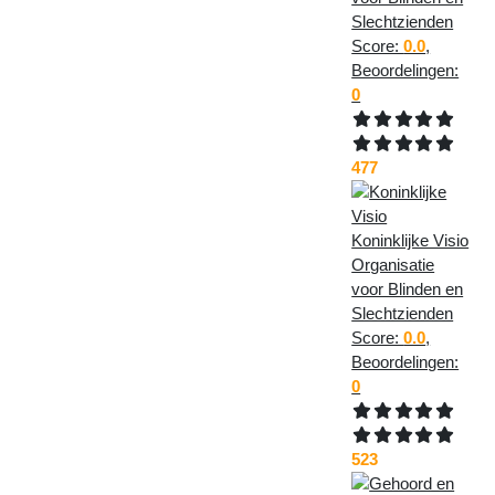
Slechtzienden
Score:
0.0
,
Beoordelingen:
0
477
Koninklijke Visio
Organisatie
voor Blinden en
Slechtzienden
Score:
0.0
,
Beoordelingen:
0
523