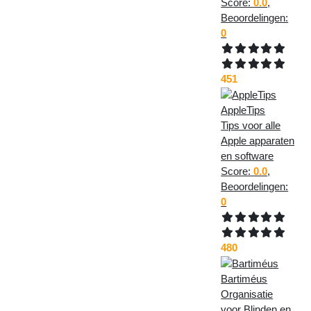
Score:
0.0
,
Beoordelingen:
0
451
AppleTips
Tips voor alle
Apple apparaten
en software
Score:
0.0
,
Beoordelingen:
0
480
Bartiméus
Organisatie
voor Blinden en