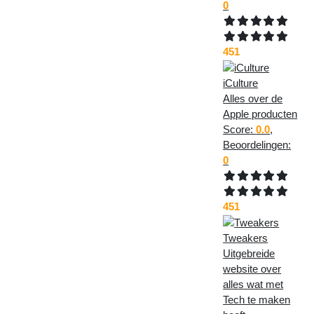
0
451
iCulture
Alles over de
Apple producten
Score:
0.0
,
Beoordelingen:
0
451
Tweakers
Uitgebreide
website over
alles wat met
Tech te maken