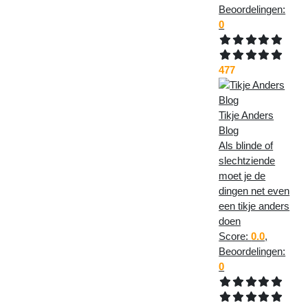
Beoordelingen:
0
477
Tikje Anders
Blog
Als blinde of
slechtziende
moet je de
dingen net even
een tikje anders
doen
Score:
0.0
,
Beoordelingen:
0