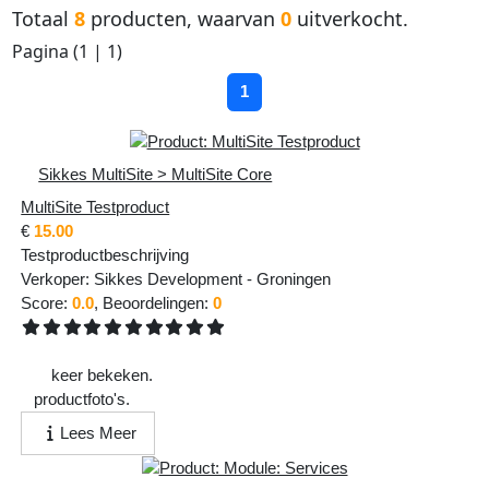
Totaal
8
producten, waarvan
0
uitverkocht.
Pagina (
1
|
1
)
1
Sikkes MultiSite > MultiSite Core
MultiSite Testproduct
€
15.00
Testproductbeschrijving
Verkoper:
Sikkes Development
-
Groningen
Score:
0.0
, Beoordelingen:
0
344
keer bekeken.
1
productfoto's.
Lees Meer