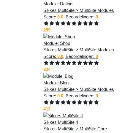
Module: Dating
Sikkes MultiSite > MultiSite Modules
Score:
0.0
, Beoordelingen:
0
299
Module: Shop
Sikkes MultiSite > MultiSite Modules
Score:
0.0
, Beoordelingen:
0
324
Module: Blog
Sikkes MultiSite > MultiSite Modules
Score:
0.0
, Beoordelingen:
0
412
Sikkes MultiSite 4
Sikkes MultiSite > MultiSite Core