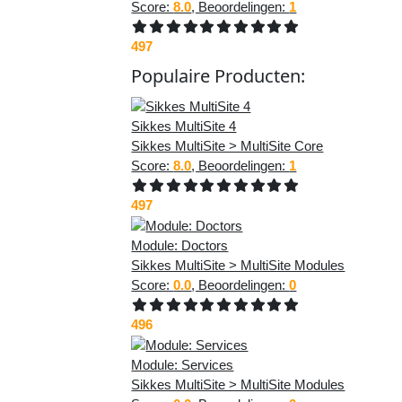
Score:
8.0
, Beoordelingen:
1
497
Populaire
Producten
:
Sikkes MultiSite 4
Sikkes MultiSite > MultiSite Core
Score:
8.0
, Beoordelingen:
1
497
Module: Doctors
Sikkes MultiSite > MultiSite Modules
Score:
0.0
, Beoordelingen:
0
496
Module: Services
Sikkes MultiSite > MultiSite Modules