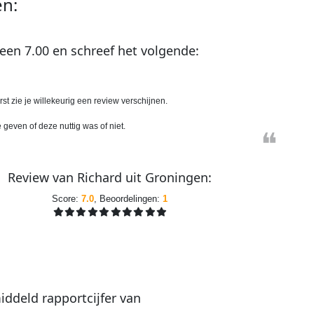
n:
een
7.00
en schreef het volgende:
st zie je willekeurig een review verschijnen.
geven of deze nuttig was of niet.
❝
Review van
Richard
uit
Groningen
:
Score:
7.0
, Beoordelingen:
1
iddeld
rapportcijfer
van