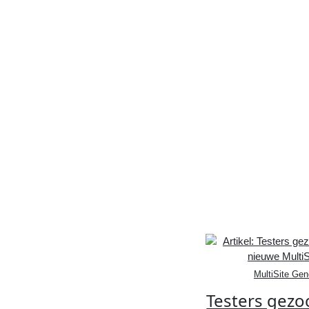
MultiSite Gen
Testers gezo