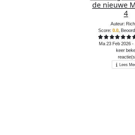
de nieuwe Mu
4
Auteur:
Rich
Score:
0.0
, Beoord
Ma 23 Feb 2026 - 
416
keer bek
1
reactie(s
Lees Me