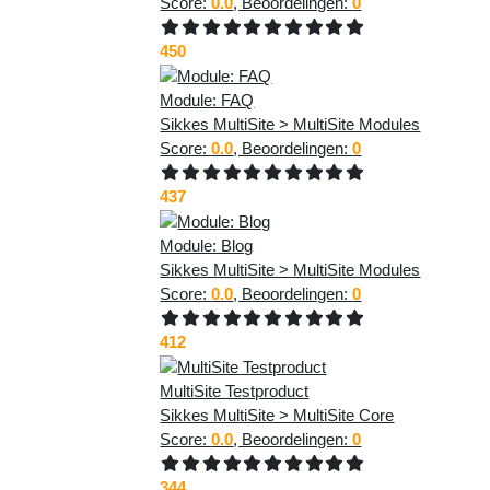
Score:
0.0
, Beoordelingen:
0
450
Module: FAQ
Sikkes MultiSite > MultiSite Modules
Score:
0.0
, Beoordelingen:
0
437
Module: Blog
Sikkes MultiSite > MultiSite Modules
Score:
0.0
, Beoordelingen:
0
412
MultiSite Testproduct
Sikkes MultiSite > MultiSite Core
Score:
0.0
, Beoordelingen:
0
344