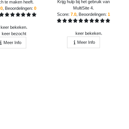
Krijg hulp bij het gebruik van
h te maken heeft.
MultiSite 4.
.0
, Beoordelingen:
0
Score:
7.0
, Beoordelingen:
1
keer bekeken.
1335
keer bekeken.
4
keer bezocht
Meer Info
Meer Info